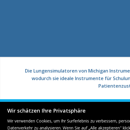
Die Lungensimulatoren von Michigan Instrume
wodurch sie ideale Instrumente für Schulun
Patientenzustä
Wir schätzen Ihre Privatsphäre
Wir verwenden Cookies, um Ihr Surferlebnis zu verbessern, perso
Datenverkehr zu analysieren. Wenn Sie auf „Alle akzeptieren" kl