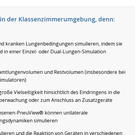
 in der Klassenzimmerumgebung, denn:
und kranken Lungenbedingungen simulieren, indem sie
in einer Einzel- oder Dual-Lungen-Simulation
esamtlungenvolumen und Restvolumen (insbesondere bei
imulatoren)
oße Vielseitigkeit hinsichtlich des Eindringens in die
 Überwachung oder zum Anschluss an Zusatzgeräte
hsenen-PneuView® können unilaterale
ungsdynamiken simulieren
lieren und die Reaktion von Geräten in verschiedenen