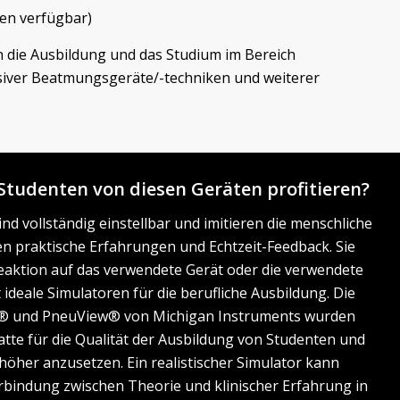
en verfügbar)
n die Ausbildung und das Studium im Bereich
asiver Beatmungsgeräte/-techniken und weiterer
tudenten von diesen Geräten profitieren?
ind vollständig einstellbar und imitieren die menschliche
n praktische Erfahrungen und Echtzeit-Feedback. Sie
 Reaktion auf das verwendete Gerät oder die verwendete
ideale Simulatoren für die berufliche Ausbildung. Die
® und PneuView® von Michigan Instruments wurden
atte für die Qualität der Ausbildung von Studenten und
öher anzusetzen. Ein realistischer Simulator kann
Verbindung zwischen Theorie und klinischer Erfahrung in