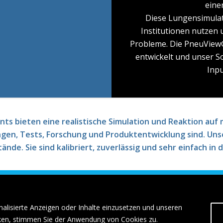
eine
Diese Lungensimulato
Institutionen nutzen 
Probleme. Die PneuView®
entwickelt und unser So
Inpu
nts bieten eine realistische Simulation und Reaktion au
gen, Tests, Forschung und Produktentwicklung sind. Unse
nde. Sie sind kalibriert, zuverlässig und sehr einfach in
Angebot Anfordern
nalisierte Anzeigen oder Inhalte einzusetzen und unseren
icken, stimmen Sie der Anwendung von Cookies zu.