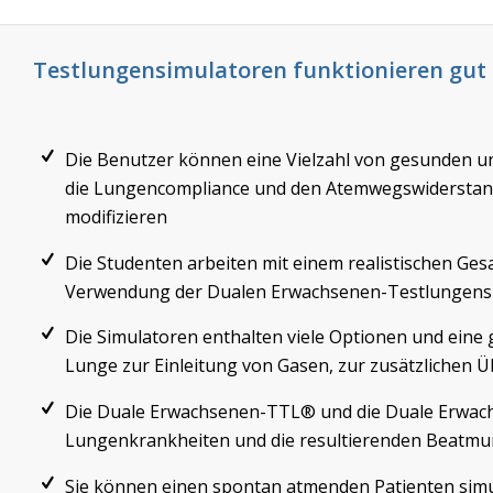
Testlungensimulatoren funktionieren gut
Die Benutzer können eine Vielzahl von gesunden 
die Lungencompliance und den Atemwegswiderstand 
modifizieren
Die Studenten arbeiten mit einem realistischen G
Verwendung der Dualen Erwachsenen-Testlungens
Die Simulatoren enthalten viele Optionen und eine gr
Lunge zur Einleitung von Gasen, zur zusätzlichen
Die Duale Erwachsenen-TTL® und die Duale Erwac
Lungenkrankheiten und die resultierenden Beatm
Sie können einen spontan atmenden Patienten simu