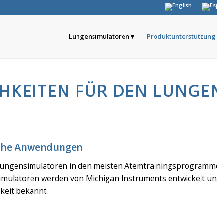
Lungensimulatoren
Produktunterstützung
KEITEN FÜR DEN LUNGE
sche Anwendungen
ngensimulatoren in den meisten Atemtrainingsprogrammen 
mulatoren werden von Michigan Instruments entwickelt und 
keit bekannt.