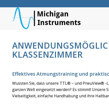
ANWENDUNGSMÖGLICH
KLASSENZIMMER
Effektives Atmungstraining und prakti
Wussten Sie, dass unsere TTL® – und PneuView® -Lu
ganzen Welt eingesetzt werden? Es stimmt! Unsere Si
Vielseitigkeit, einfache Handhabung und ihre Haltbar