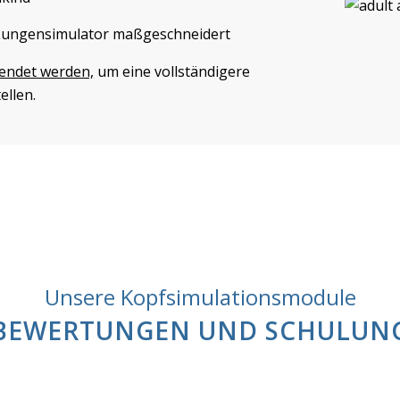
 Lungensimulator maßgeschneidert
endet werden,
um eine vollständigere
ellen.
Unsere Kopfsimulationsmodule
 BEWERTUNGEN UND SCHULUNG