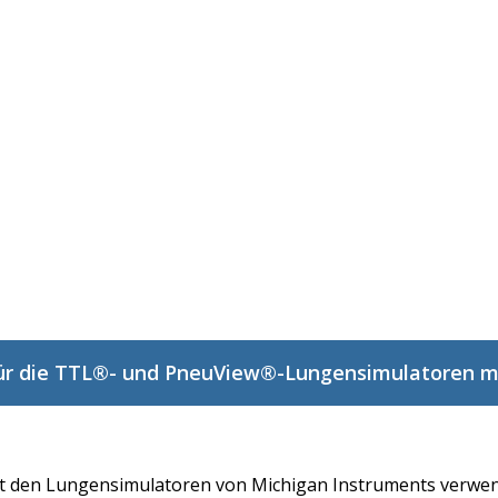
für die TTL®- und PneuView®-Lungensimulatoren m
t den Lungensimulatoren von Michigan Instruments verwe