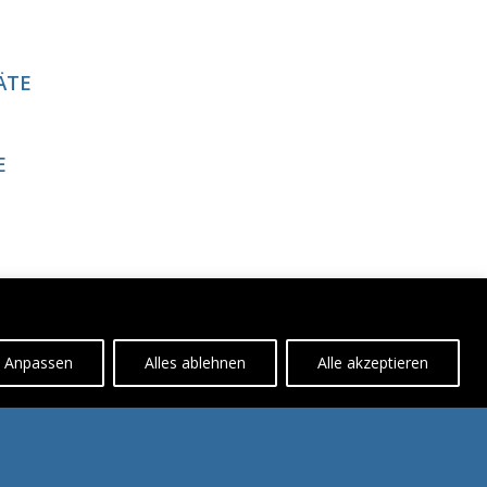
ÄTE
E
NOMETRIE)
Anpassen
Alles ablehnen
Alle akzeptieren