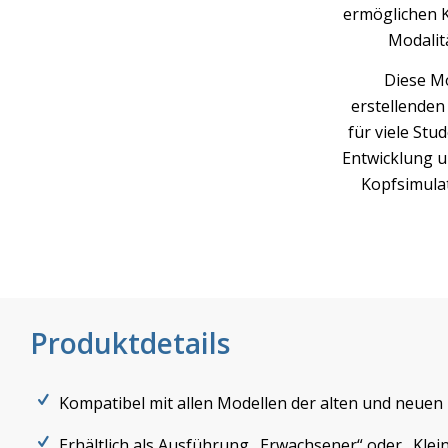
ermöglichen 
Modalit
Diese Mo
erstellenden
für viele St
Entwicklung u
Kopfsimula
Produktdetails
Kompatibel mit allen Modellen der alten und neu
Erhältlich als Ausführung „Erwachsener“ oder „Klei