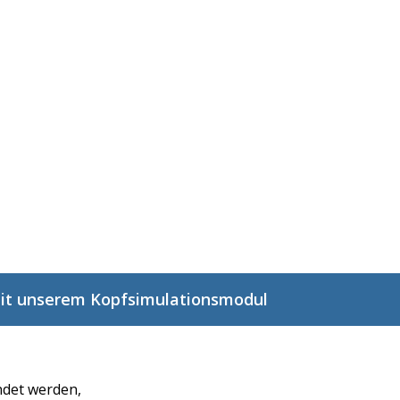
it unserem Kopfsimulationsmodul
ndet werden,