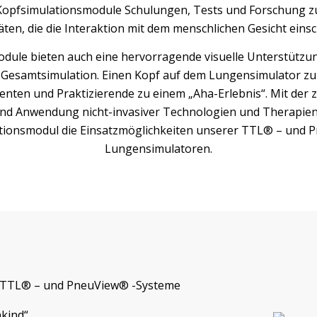
Kopfsimulationsmodule Schulungen, Tests und Forschung z
äten, die die Interaktion mit dem menschlichen Gesicht einsc
dule bieten auch eine hervorragende visuelle Unterstützu
 Gesamtsimulation. Einen Kopf auf dem Lungensimulator zu
udenten und Praktizierende zu einem „Aha-Erlebnis“. Mit de
nd Anwendung nicht-invasiver Technologien und Therapien
tionsmodul die Einsatzmöglichkeiten unserer TTL® – und 
Lungensimulatoren.
en TTL® – und PneuView® -Systeme
nkind“