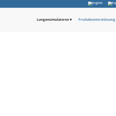
Lungensimulatoren
Produktunterstützung