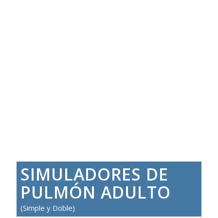
SIMULADORES DE
PULMÓN ADULTO
(Simple y Doble)