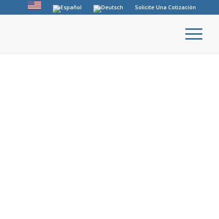
Solicite Una Cotización