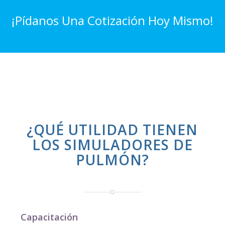
¡Pídanos Una Cotización Hoy Mismo!
¿QUÉ UTILIDAD TIENEN
LOS SIMULADORES DE
PULMÓN?