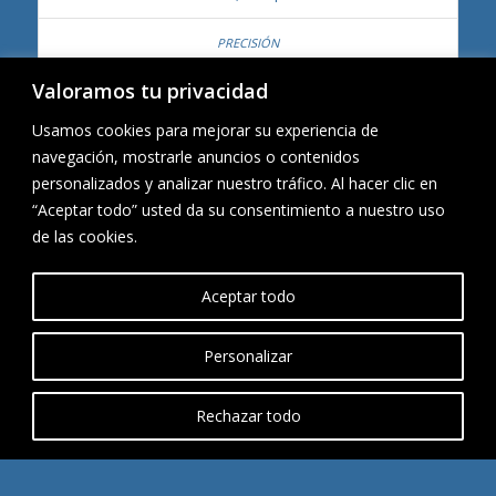
2 to 1,100 bpm
Valoramos tu privacidad
+/- 1 bpm
Usamos cookies para mejorar su experiencia de
navegación, mostrarle anuncios o contenidos
Tiempo de inspiración/expiración*
personalizados y analizar nuestro tráfico. Al hacer clic en
“Aceptar todo” usted da su consentimiento a nuestro uso
de las cookies.
0.3 to 30 sec
Aceptar todo
+/- 0.03 sec
Personalizar
Volumen Tidal
Rechazar todo
.100 to 4 L