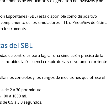
obre modos de ventilación y oxigenación no invasivos y de
ión Espontánea (SBL) está disponible como dispositivo
 complemento de los simuladores TTL o PneuView de últim
n Instruments.
cas del SBL
edad de controles para lograr una simulación precisa de la
e, incluidos la frecuencia respiratoria y el volumen corriente
allan los controles y los rangos de mediciones que ofrece el
ria de 2 a 30 por minuto.
 100 a 1800 ml.
s de 0,5 a 5,0 segundos.