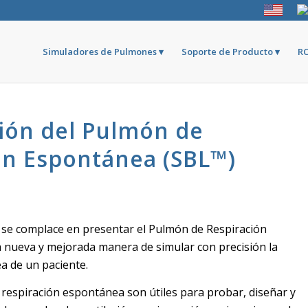
Simuladores de Pulmones
Soporte de Producto
RC
ión del Pulmón de
ón Espontánea (SBL™)
se complace en presentar el Pulmón de Respiración
 nueva y mejorada manera de simular con precisión la
a de un paciente.
 respiración espontánea son útiles para probar, diseñar y