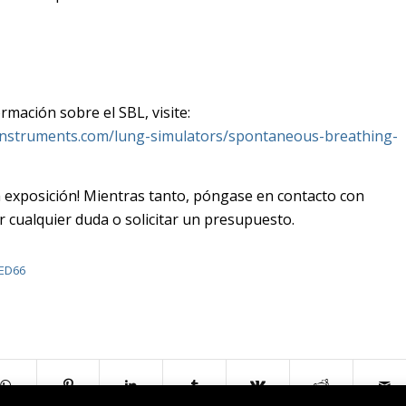
mación sobre el SBL, visite:
instruments.com/lung-simulators/spontaneous-breathing-
a exposición! Mientras tanto, póngase en contacto con
 cualquier duda o solicitar un presupuesto.
ED66