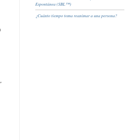
Espontánea (SBL™)
¿Cuánto tiempo toma reanimar a una persona?
a
,