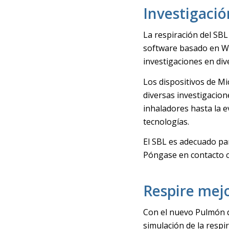
Investigació
La respiración del SBL
software basado en Wi
investigaciones en di
Los dispositivos de M
diversas investigacion
inhaladores hasta la e
tecnologías.
El SBL es adecuado par
Póngase en contacto c
Respire mejo
Con el nuevo Pulmón d
simulación de la resp