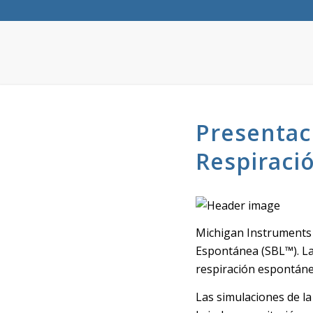
Presentac
Respiraci
Michigan Instruments 
Espontánea (SBL™). La
respiración espontáne
Las simulaciones de la