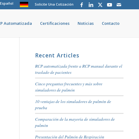
Solicite Una Cotización
P Automatizada
Certificaciones
Noticias
Contacto
Recent Articles
RCP automatizada frente a RCP manual durante el
traslado de pacientes
Cinco preguntas frecuentes y más sobre
simuladores de pulmón
10 ventajas de los simuladores de pulmón de
prueba
Comparación de la mayoría de simuladores de
pulmón
Presentación del Pulmón de Respiración