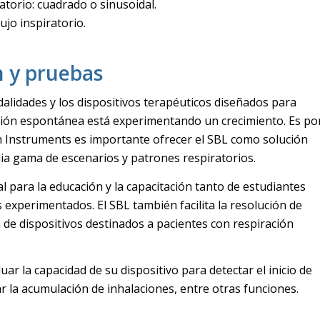
ratorio: cuadrado o sinusoidal.
ujo inspiratorio.
n y pruebas
dalidades y los dispositivos terapéuticos diseñados para
ción espontánea está experimentando un crecimiento. Es po
n Instruments es importante ofrecer el SBL como solución
ia gama de escenarios y patrones respiratorios.
al para la educación y la capacitación tanto de estudiantes
experimentados. El SBL también facilita la resolución de
de dispositivos destinados a pacientes con respiración
luar la capacidad de su dispositivo para detectar el inicio de
ar la acumulación de inhalaciones, entre otras funciones.