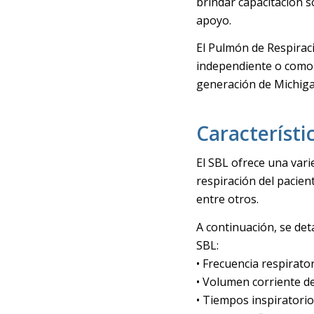
brindar capacitación s
apoyo.
El Pulmón de Respirac
independiente o como
generación de Michiga
Característi
El SBL ofrece una vari
respiración del pacient
entre otros.
A continuación, se det
SBL:
• Frecuencia respirato
• Volumen corriente de
• Tiempos inspiratorio