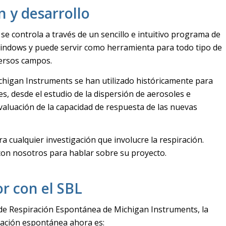
n y desarrollo
 se controla a través de un sencillo e intuitivo programa de
ndows y puede servir como herramienta para todo tipo de
versos campos.
ichigan Instruments se han utilizado históricamente para
es, desde el estudio de la dispersión de aerosoles e
valuación de la capacidad de respuesta de las nuevas
a cualquier investigación que involucre la respiración.
on nosotros para hablar sobre su proyecto.
r con el SBL
e Respiración Espontánea de Michigan Instruments, la
iración espontánea ahora es: